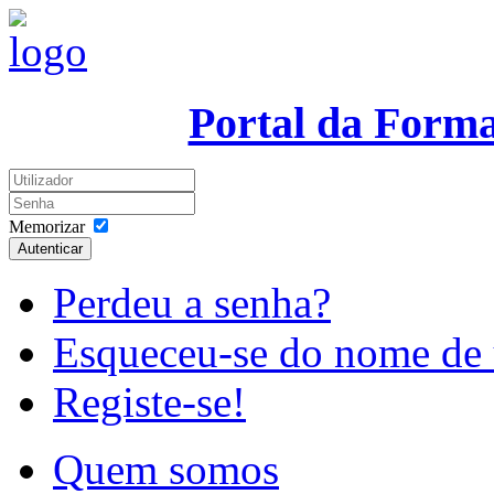
Portal da Form
Memorizar
Autenticar
Perdeu a senha?
Esqueceu-se do nome de 
Registe-se!
Quem somos