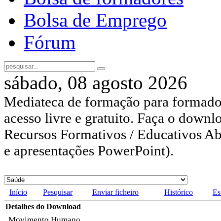
Bolsa de Emprego
Fórum
sábado, 08 agosto 2026
Mediateca de formação para formador
acesso livre e gratuito. Faça o downl
Recursos Formativos / Educativos Abe
e apresentações PowerPoint).
Início
Pesquisar
Enviar ficheiro
Histórico
Es
Detalhes do Download
Movimento Humano