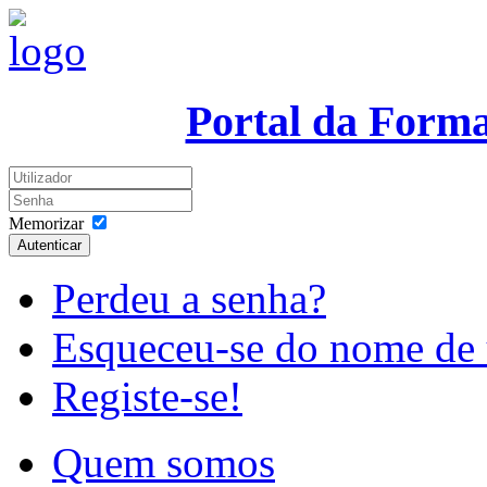
Portal da Form
Memorizar
Autenticar
Perdeu a senha?
Esqueceu-se do nome de 
Registe-se!
Quem somos