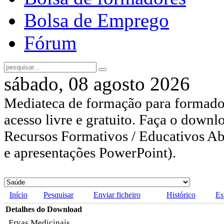
Bolsa de Emprego
Fórum
sábado, 08 agosto 2026
Mediateca de formação para formador
acesso livre e gratuito. Faça o downl
Recursos Formativos / Educativos Abe
e apresentações PowerPoint).
Início
Pesquisar
Enviar ficheiro
Histórico
Es
Detalhes do Download
Ervas Medicinais