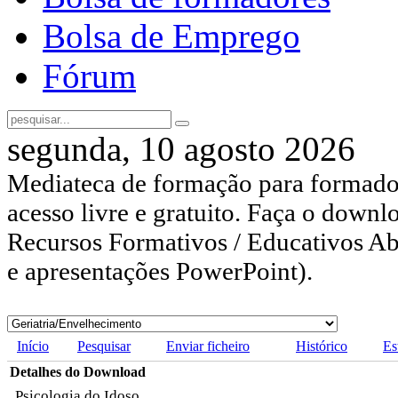
Bolsa de Emprego
Fórum
segunda, 10 agosto 2026
Mediateca de formação para formador
acesso livre e gratuito. Faça o downl
Recursos Formativos / Educativos Abe
e apresentações PowerPoint).
Início
Pesquisar
Enviar ficheiro
Histórico
Es
Detalhes do Download
Psicologia do Idoso