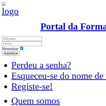
Portal da Form
Memorizar
Autenticar
Perdeu a senha?
Esqueceu-se do nome de 
Registe-se!
Quem somos