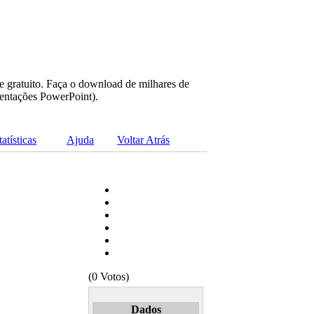
e gratuito. Faça o download de milhares de
sentações PowerPoint).
tatísticas
Ajuda
Voltar Atrás
(0 Votos)
Dados