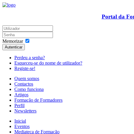
Portal da F
Memorizar
Autenticar
Perdeu a senha?
Esqueceu-se do nome de utilizador?
Registe-se!
Quem somos
Contactos
Como funciona
Artigos
Formação de Formadores
Perfil
Newsletters
Inicial
Eventos
Mediateca de Formação