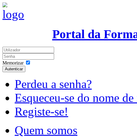
Portal da Form
Memorizar
Autenticar
Perdeu a senha?
Esqueceu-se do nome de 
Registe-se!
Quem somos