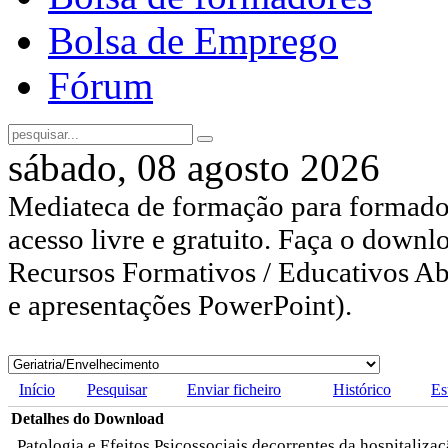
Bolsa de Emprego
Fórum
sábado, 08 agosto 2026
Mediateca de formação para formador
acesso livre e gratuito. Faça o downl
Recursos Formativos / Educativos Abe
e apresentações PowerPoint).
Início
Pesquisar
Enviar ficheiro
Histórico
Es
Detalhes do Download
Patologia e Efeitos Psicossociais decorrentes da hospitaliza