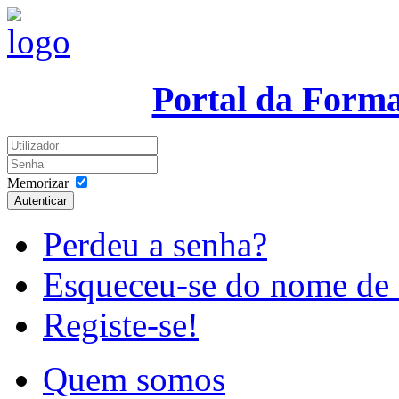
Portal da Form
Memorizar
Autenticar
Perdeu a senha?
Esqueceu-se do nome de 
Registe-se!
Quem somos