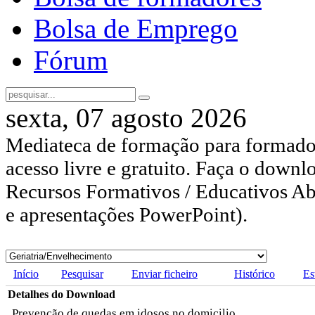
Bolsa de Emprego
Fórum
sexta, 07 agosto 2026
Mediateca de formação para formador
acesso livre e gratuito. Faça o downl
Recursos Formativos / Educativos Abe
e apresentações PowerPoint).
Início
Pesquisar
Enviar ficheiro
Histórico
Es
Detalhes do Download
Prevenção de quedas em idosos no domicilio