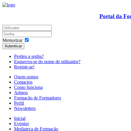
Portal da F
Memorizar
Autenticar
Perdeu a senha?
Esqueceu-se do nome de utilizador?
Registe-se!
Quem somos
Contactos
Como funciona
Artigos
Formação de Formadores
Perfil
Newsletters
Inicial
Eventos
Mediateca de Formação