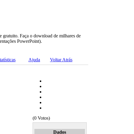
e gratuito. Faça o download de milhares de
sentações PowerPoint).
tatísticas
Ajuda
Voltar Atrás
(0 Votos)
Dados