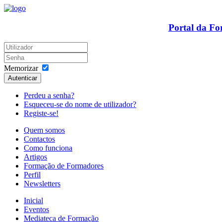
Portal da F
Memorizar
Autenticar
Perdeu a senha?
Esqueceu-se do nome de utilizador?
Registe-se!
Quem somos
Contactos
Como funciona
Artigos
Formação de Formadores
Perfil
Newsletters
Inicial
Eventos
Mediateca de Formação