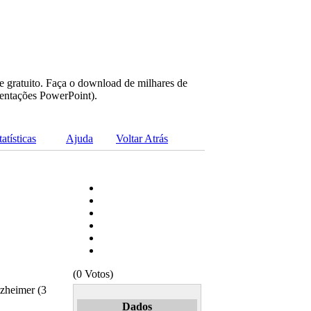
e gratuito. Faça o download de milhares de
sentações PowerPoint).
tatísticas
Ajuda
Voltar Atrás
(0 Votos)
zheimer (3
Dados