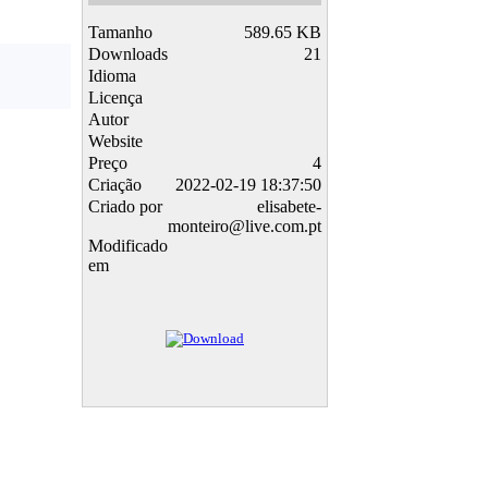
Tamanho
589.65 KB
Downloads
21
Idioma
Licença
Autor
Website
Preço
4
Criação
2022-02-19 18:37:50
Criado por
elisabete-
monteiro@live.com.pt
Modificado
em