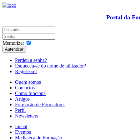
Portal da F
Memorizar
Autenticar
Perdeu a senha?
Esqueceu-se do nome de utilizador?
Registe-se!
Quem somos
Contactos
Como funciona
Artigos
Formação de Formadores
Perfil
Newsletters
Inicial
Eventos
Mediateca de Formação