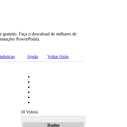
e gratuito. Faça o download de milhares de
sentações PowerPoint).
tatísticas
Ajuda
Voltar Atrás
(0 Votos)
Dados