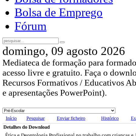
Bolsa de Emprego
Fórum
domingo, 09 agosto 2026
Mediateca de formação para formador
acesso livre e gratuito. Faça o downl
Recursos Formativos / Educativos Abe
e apresentações PowerPoint).
Início
Pesquisar
Enviar ficheiro
Histórico
Es
Detalhes do Download
Ética e Deontologia Profissional no trabalho com crianças e 