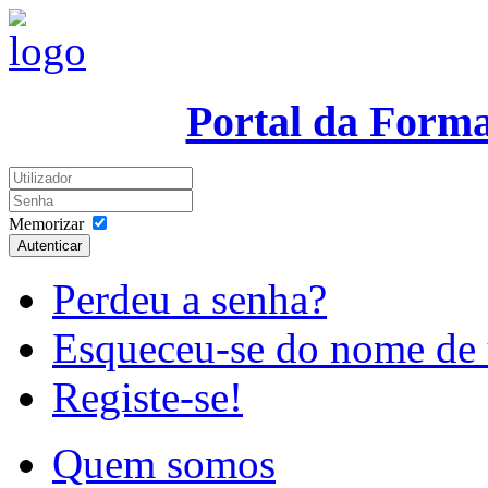
Portal da Form
Memorizar
Autenticar
Perdeu a senha?
Esqueceu-se do nome de 
Registe-se!
Quem somos