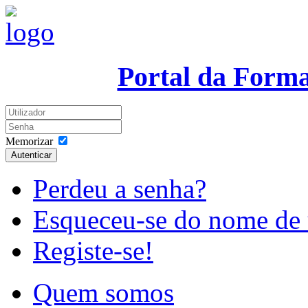
Portal da Form
Memorizar
Autenticar
Perdeu a senha?
Esqueceu-se do nome de 
Registe-se!
Quem somos