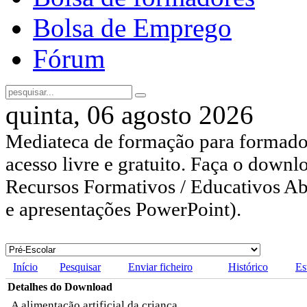
Bolsa de Emprego
Fórum
quinta, 06 agosto 2026
Mediateca de formação para formador
acesso livre e gratuito. Faça o downl
Recursos Formativos / Educativos Abe
e apresentações PowerPoint).
Início
Pesquisar
Enviar ficheiro
Histórico
Es
Detalhes do Download
A alimentação artificial da criança