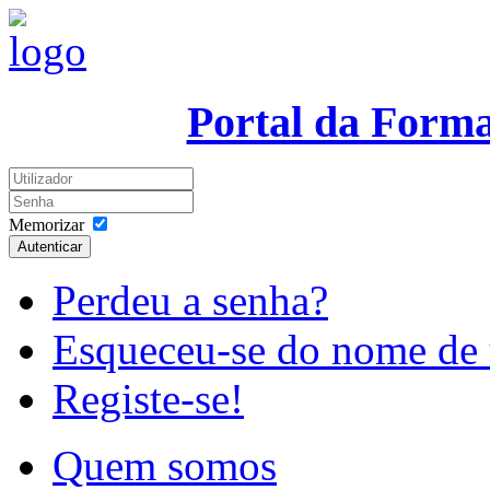
Portal da Form
Memorizar
Autenticar
Perdeu a senha?
Esqueceu-se do nome de 
Registe-se!
Quem somos