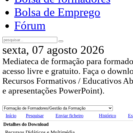
Bolsa de Emprego
Fórum
sexta, 07 agosto 2026
Mediateca de formação para formador
acesso livre e gratuito. Faça o downl
Recursos Formativos / Educativos Abe
e apresentações PowerPoint).
Início
Pesquisar
Enviar ficheiro
Histórico
Es
Detalhes do Download
Recursos Didáticos e Multimédia