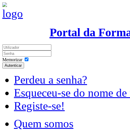
Portal da Form
Memorizar
Autenticar
Perdeu a senha?
Esqueceu-se do nome de 
Registe-se!
Quem somos