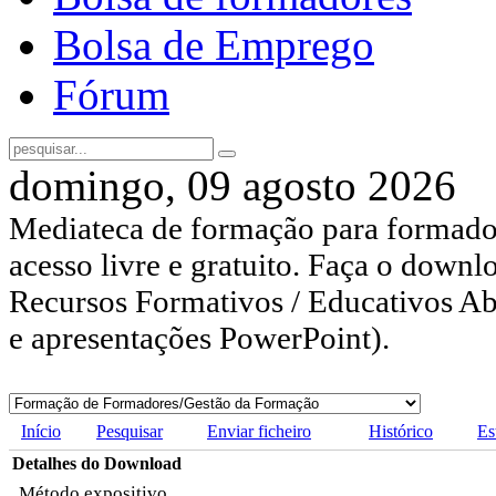
Bolsa de Emprego
Fórum
domingo, 09 agosto 2026
Mediateca de formação para formador
acesso livre e gratuito. Faça o downl
Recursos Formativos / Educativos Abe
e apresentações PowerPoint).
Início
Pesquisar
Enviar ficheiro
Histórico
Es
Detalhes do Download
Método expositivo