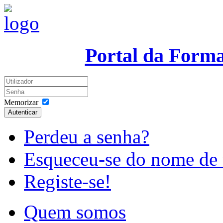
Portal da Form
Memorizar
Autenticar
Perdeu a senha?
Esqueceu-se do nome de 
Registe-se!
Quem somos