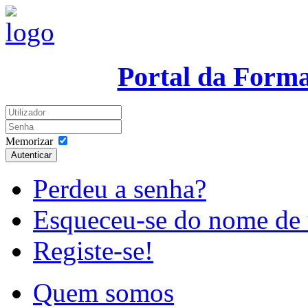
Portal da Form
Memorizar
Autenticar
Perdeu a senha?
Esqueceu-se do nome de 
Registe-se!
Quem somos