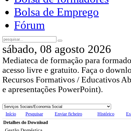
Bolsa de Emprego
Fórum
sábado, 08 agosto 2026
Mediateca de formação para formador
acesso livre e gratuito. Faça o downl
Recursos Formativos / Educativos Abe
e apresentações PowerPoint).
Início
Pesquisar
Enviar ficheiro
Histórico
Es
Detalhes do Download
Gestão Doméstica