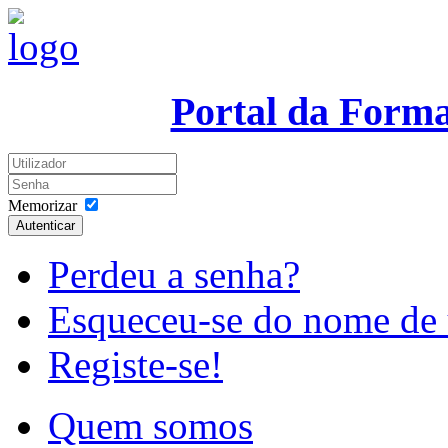
Portal da Form
Memorizar
Autenticar
Perdeu a senha?
Esqueceu-se do nome de 
Registe-se!
Quem somos