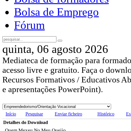
Bolsa de Emprego
Fórum
quinta, 06 agosto 2026
Mediateca de formação para formador
acesso livre e gratuito. Faça o downl
Recursos Formativos / Educativos Abe
e apresentações PowerPoint).
Início
Pesquisar
Enviar ficheiro
Histórico
Es
Detalhes do Download
Quem Mexeu No Meu Queijo