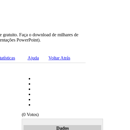
e gratuito. Faça o download de milhares de
sentações PowerPoint).
tatísticas
Ajuda
Voltar Atrás
(0 Votos)
Dados