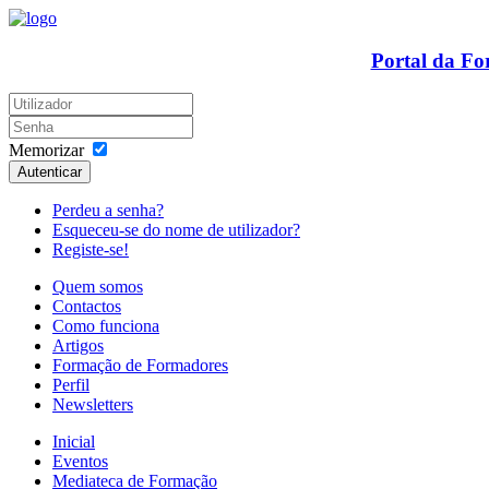
Portal da F
Memorizar
Autenticar
Perdeu a senha?
Esqueceu-se do nome de utilizador?
Registe-se!
Quem somos
Contactos
Como funciona
Artigos
Formação de Formadores
Perfil
Newsletters
Inicial
Eventos
Mediateca de Formação