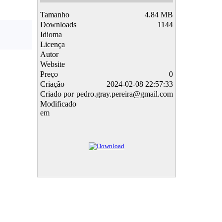
Tamanho
4.84 MB
Downloads
1144
Idioma
Licença
Autor
Website
Preço
0
Criação
2024-02-08 22:57:33
Criado por
pedro.gray.pereira@gmail.com
Modificado
em