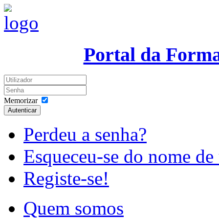
Portal da Form
Memorizar
Autenticar
Perdeu a senha?
Esqueceu-se do nome de 
Registe-se!
Quem somos