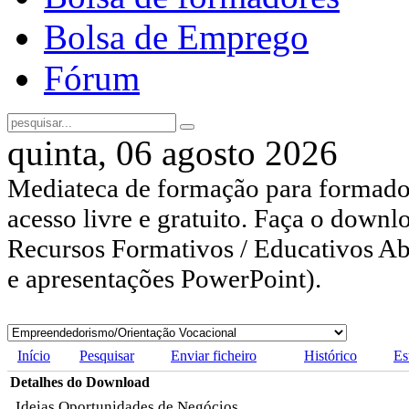
Bolsa de Emprego
Fórum
quinta, 06 agosto 2026
Mediateca de formação para formador
acesso livre e gratuito. Faça o downl
Recursos Formativos / Educativos Abe
e apresentações PowerPoint).
Início
Pesquisar
Enviar ficheiro
Histórico
Es
Detalhes do Download
Ideias Oportunidades de Negócios