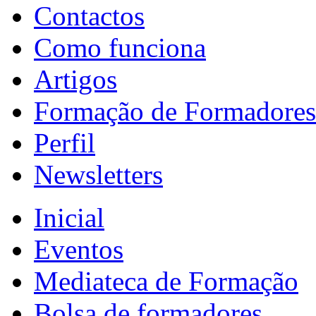
Contactos
Como funciona
Artigos
Formação de Formadores
Perfil
Newsletters
Inicial
Eventos
Mediateca de Formação
Bolsa de formadores