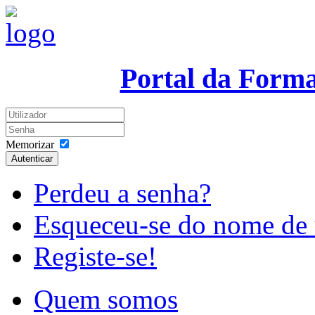
Portal da Form
Memorizar
Autenticar
Perdeu a senha?
Esqueceu-se do nome de 
Registe-se!
Quem somos