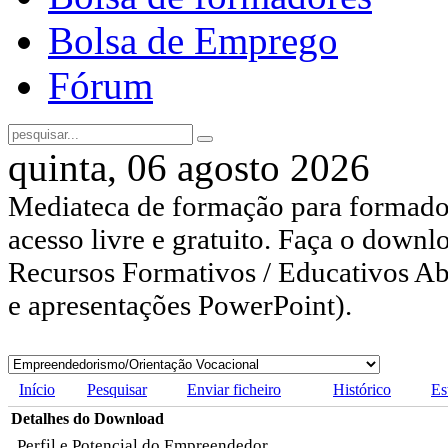
Bolsa de Emprego
Fórum
quinta, 06 agosto 2026
Mediateca de formação para formador
acesso livre e gratuito. Faça o downl
Recursos Formativos / Educativos Abe
e apresentações PowerPoint).
Início
Pesquisar
Enviar ficheiro
Histórico
Es
Detalhes do Download
Perfil e Potencial do Empreendedor