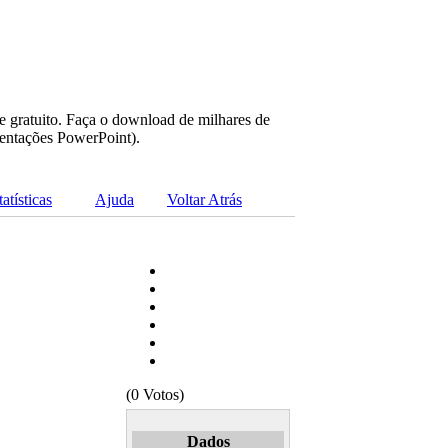
e gratuito. Faça o download de milhares de
sentações PowerPoint).
tatísticas
Ajuda
Voltar Atrás
(0 Votos)
Dados