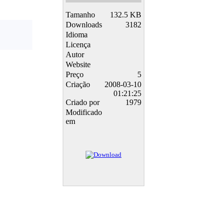
Tamanho
132.5 KB
Downloads
3182
Idioma
Licença
Autor
Website
Preço
5
Criação
2008-03-10
01:21:25
Criado por
1979
Modificado
em