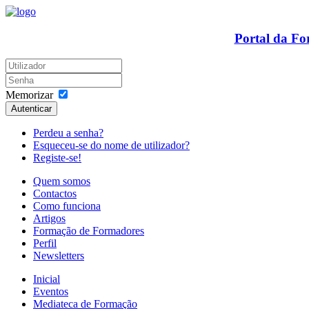
Portal da F
Memorizar
Autenticar
Perdeu a senha?
Esqueceu-se do nome de utilizador?
Registe-se!
Quem somos
Contactos
Como funciona
Artigos
Formação de Formadores
Perfil
Newsletters
Inicial
Eventos
Mediateca de Formação