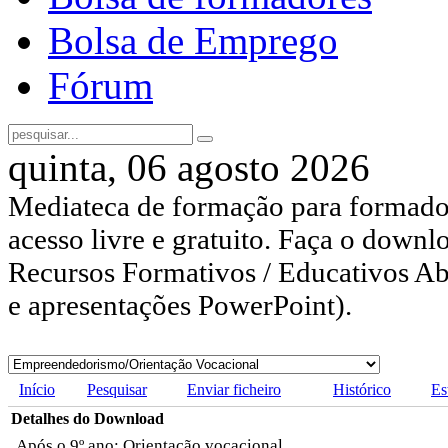
Bolsa de Emprego
Fórum
quinta, 06 agosto 2026
Mediateca de formação para formador
acesso livre e gratuito. Faça o downl
Recursos Formativos / Educativos Abe
e apresentações PowerPoint).
Início
Pesquisar
Enviar ficheiro
Histórico
Es
Detalhes do Download
Após o 9º ano: Orientação vocacional