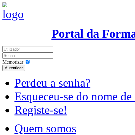
Portal da Form
Memorizar
Autenticar
Perdeu a senha?
Esqueceu-se do nome de 
Registe-se!
Quem somos