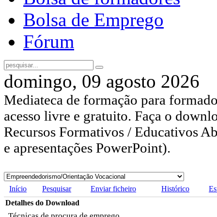
Bolsa de Emprego
Fórum
domingo, 09 agosto 2026
Mediateca de formação para formador
acesso livre e gratuito. Faça o downl
Recursos Formativos / Educativos Abe
e apresentações PowerPoint).
Início
Pesquisar
Enviar ficheiro
Histórico
Es
Detalhes do Download
Técnicas de procura de emprego