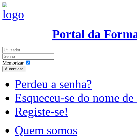
Portal da Form
Memorizar
Autenticar
Perdeu a senha?
Esqueceu-se do nome de 
Registe-se!
Quem somos