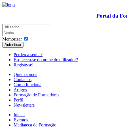
Portal da F
Memorizar
Autenticar
Perdeu a senha?
Esqueceu-se do nome de utilizador?
Registe-se!
Quem somos
Contactos
Como funciona
Artigos
Formação de Formadores
Perfil
Newsletters
Inicial
Eventos
Mediateca de Formação