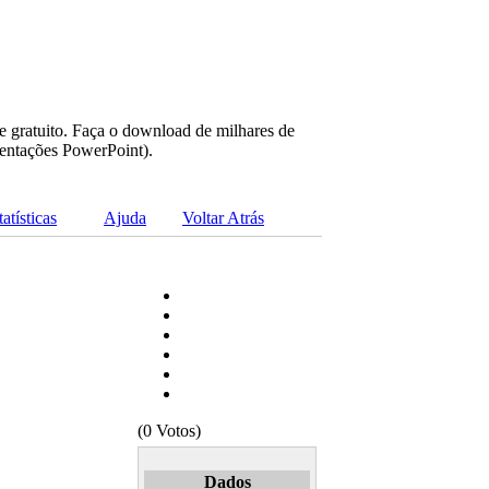
e gratuito. Faça o download de milhares de
sentações PowerPoint).
tatísticas
Ajuda
Voltar Atrás
(0 Votos)
Dados