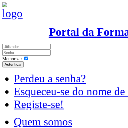
Portal da Form
Memorizar
Autenticar
Perdeu a senha?
Esqueceu-se do nome de 
Registe-se!
Quem somos