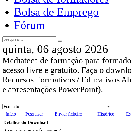
Bolsa de Emprego
Fórum
quinta, 06 agosto 2026
Mediateca de formação para formador
acesso livre e gratuito. Faça o downl
Recursos Formativos / Educativos Abe
e apresentações PowerPoint).
Início
Pesquisar
Enviar ficheiro
Histórico
Es
Detalhes do Download
Como inovar na formação?