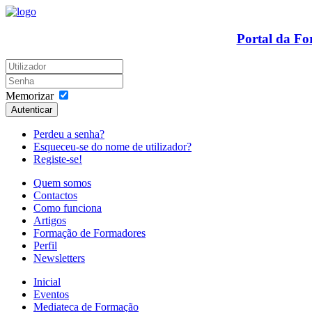
Portal da F
Memorizar
Autenticar
Perdeu a senha?
Esqueceu-se do nome de utilizador?
Registe-se!
Quem somos
Contactos
Como funciona
Artigos
Formação de Formadores
Perfil
Newsletters
Inicial
Eventos
Mediateca de Formação