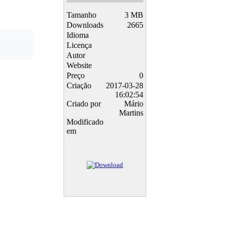
Tamanho
3 MB
Downloads
2665
Idioma
Licença
Autor
Website
Preço
0
Criação
2017-03-28
16:02:54
Criado por
Mário
Martins
Modificado
em