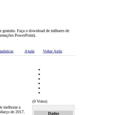
e gratuito. Faça o download de milhares de
sentações PowerPoint).
tatísticas
Ajuda
Voltar Atrás
?
(0 Votos)
e melhorar a
 Março de 2017.
Dados