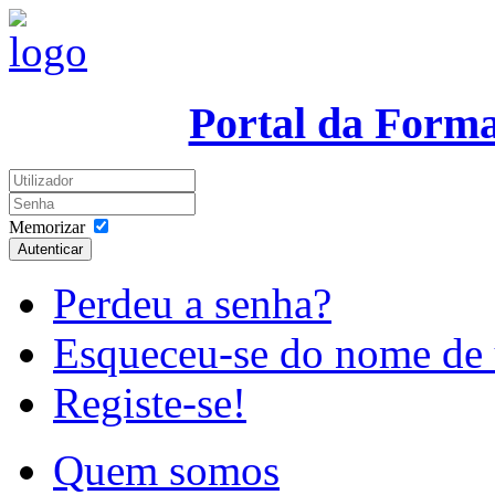
Portal da Form
Memorizar
Autenticar
Perdeu a senha?
Esqueceu-se do nome de 
Registe-se!
Quem somos