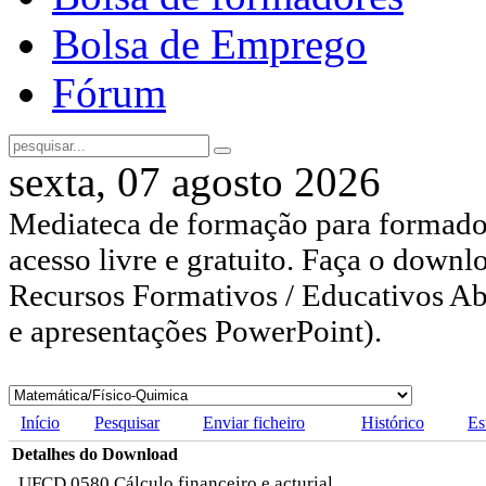
Bolsa de Emprego
Fórum
sexta, 07 agosto 2026
Mediateca de formação para formador
acesso livre e gratuito. Faça o downl
Recursos Formativos / Educativos Abe
e apresentações PowerPoint).
Início
Pesquisar
Enviar ficheiro
Histórico
Es
Detalhes do Download
UFCD 0580 Cálculo financeiro e acturial