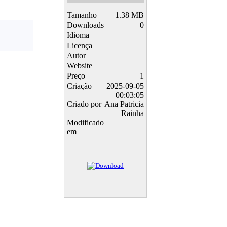
Tamanho
1.38 MB
Downloads
0
Idioma
Licença
Autor
Website
Preço
1
Criação
2025-09-05
00:03:05
Criado por
Ana Patricia
Rainha
Modificado
em