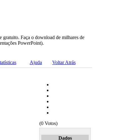
e gratuito. Faça o download de milhares de
sentações PowerPoint).
tatísticas
Ajuda
Voltar Atrás
(0 Votos)
Dados