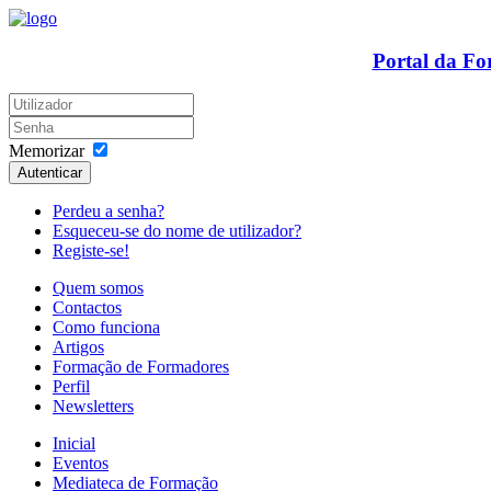
Portal da F
Memorizar
Autenticar
Perdeu a senha?
Esqueceu-se do nome de utilizador?
Registe-se!
Quem somos
Contactos
Como funciona
Artigos
Formação de Formadores
Perfil
Newsletters
Inicial
Eventos
Mediateca de Formação