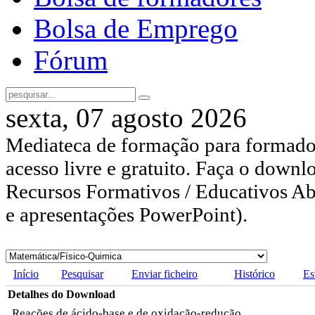
Bolsa de Emprego
Fórum
sexta, 07 agosto 2026
Mediateca de formação para formador
acesso livre e gratuito. Faça o downl
Recursos Formativos / Educativos Abe
e apresentações PowerPoint).
Início
Pesquisar
Enviar ficheiro
Histórico
Es
Detalhes do Download
Reações de ácido-base e de oxidação-redução