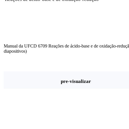
Manual da UFCD 6709 Reações de ácido-base e de oxidação-reduçã
diapositivos)
pre-visualizar