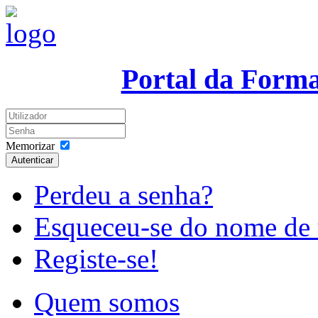
Portal da Form
Memorizar
Autenticar
Perdeu a senha?
Esqueceu-se do nome de 
Registe-se!
Quem somos