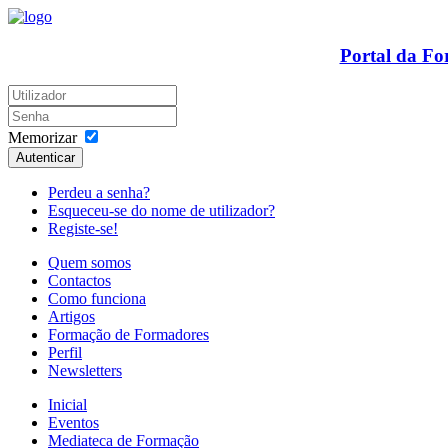
Portal da F
Memorizar
Autenticar
Perdeu a senha?
Esqueceu-se do nome de utilizador?
Registe-se!
Quem somos
Contactos
Como funciona
Artigos
Formação de Formadores
Perfil
Newsletters
Inicial
Eventos
Mediateca de Formação