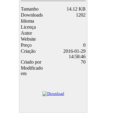
Tamanho
14.12 KB
Downloads
1202
Idioma
Licença
Autor
Website
Preço
0
Criação
2016-01-29
14:58:46
Criado por
70
Modificado
em