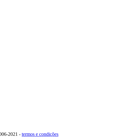
006-2021 -
termos e condições