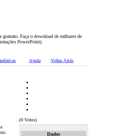
e gratuito. Faça o download de milhares de
sentações PowerPoint).
tatísticas
Ajuda
Voltar Atrás
(0 Votos)
da
ano.
Dados