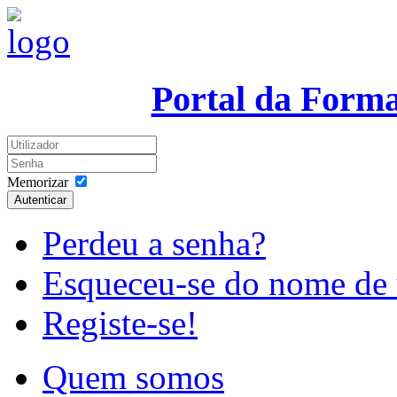
Portal da Form
Memorizar
Autenticar
Perdeu a senha?
Esqueceu-se do nome de 
Registe-se!
Quem somos