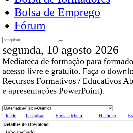
Bolsa de Emprego
Fórum
segunda, 10 agosto 2026
Mediateca de formação para formador
acesso livre e gratuito. Faça o downl
Recursos Formativos / Educativos Abe
e apresentações PowerPoint).
Início
Pesquisar
Enviar ficheiro
Histórico
Es
Detalhes do Download
Tubo Fechado