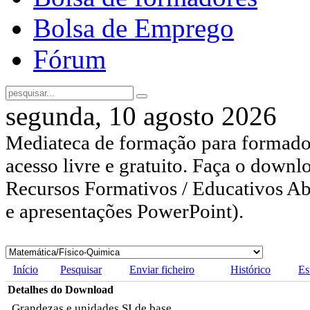
Bolsa de Emprego
Fórum
segunda, 10 agosto 2026
Mediateca de formação para formador
acesso livre e gratuito. Faça o downl
Recursos Formativos / Educativos Abe
e apresentações PowerPoint).
Início
Pesquisar
Enviar ficheiro
Histórico
Es
Detalhes do Download
Grandezas e unidades SI de base