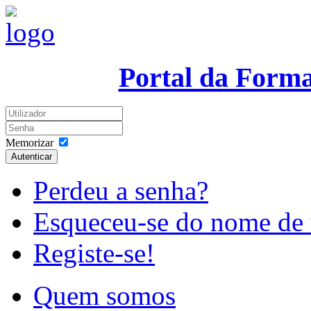
Portal da Form
Memorizar
Autenticar
Perdeu a senha?
Esqueceu-se do nome de 
Registe-se!
Quem somos