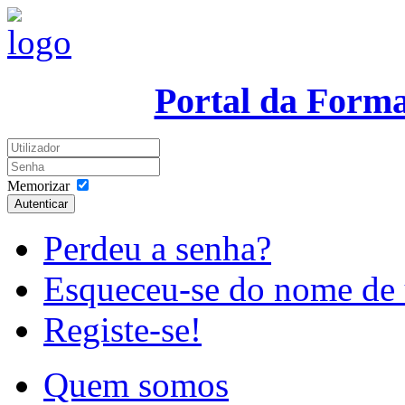
Portal da Form
Memorizar
Autenticar
Perdeu a senha?
Esqueceu-se do nome de 
Registe-se!
Quem somos