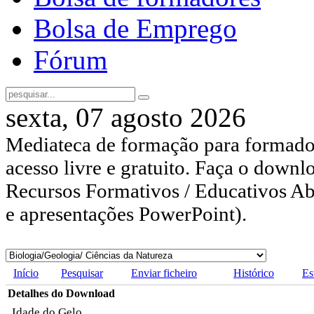
Bolsa de Emprego
Fórum
sexta, 07 agosto 2026
Mediateca de formação para formador
acesso livre e gratuito. Faça o downl
Recursos Formativos / Educativos Abe
e apresentações PowerPoint).
Início
Pesquisar
Enviar ficheiro
Histórico
Es
Detalhes do Download
Idade do Gelo