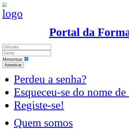
Portal da Form
Memorizar
Autenticar
Perdeu a senha?
Esqueceu-se do nome de 
Registe-se!
Quem somos