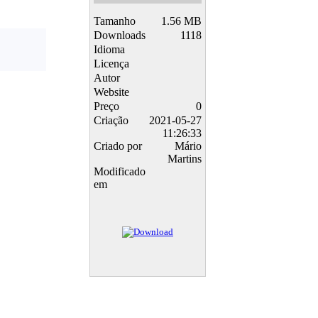
Tamanho
1.56 MB
Downloads
1118
Idioma
Licença
Autor
Website
Preço
0
Criação
2021-05-27
11:26:33
Criado por
Mário
Martins
Modificado
em