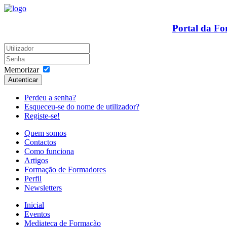
Portal da F
Memorizar
Autenticar
Perdeu a senha?
Esqueceu-se do nome de utilizador?
Registe-se!
Quem somos
Contactos
Como funciona
Artigos
Formação de Formadores
Perfil
Newsletters
Inicial
Eventos
Mediateca de Formação