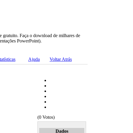
e gratuito. Faça o download de milhares de
sentações PowerPoint).
tatísticas
Ajuda
Voltar Atrás
(0 Votos)
Dados