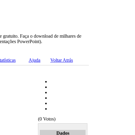
e gratuito. Faça o download de milhares de
sentações PowerPoint).
tatísticas
Ajuda
Voltar Atrás
(0 Votos)
Dados