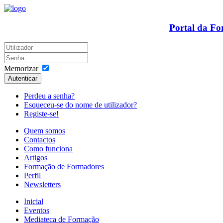
Portal da F
Memorizar
Autenticar
Perdeu a senha?
Esqueceu-se do nome de utilizador?
Registe-se!
Quem somos
Contactos
Como funciona
Artigos
Formação de Formadores
Perfil
Newsletters
Inicial
Eventos
Mediateca de Formação