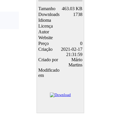
Tamanho
463.03 KB
Downloads
1738
Idioma
Licença
Autor
Website
Preço
0
Criação
2021-02-17
21:31:59
Criado por
Mário
Martins
Modificado
em