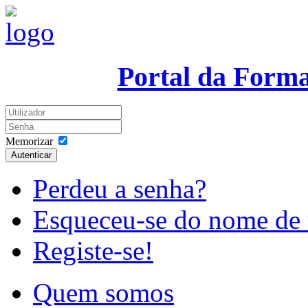
Portal da Form
Memorizar
Autenticar
Perdeu a senha?
Esqueceu-se do nome de 
Registe-se!
Quem somos