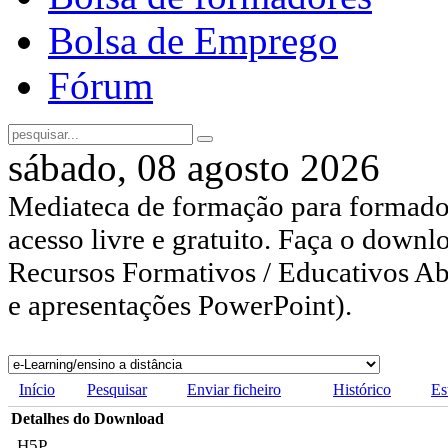
Bolsa de Emprego
Fórum
sábado, 08 agosto 2026
Mediateca de formação para formador
acesso livre e gratuito. Faça o downl
Recursos Formativos / Educativos Abe
e apresentações PowerPoint).
Início
Pesquisar
Enviar ficheiro
Histórico
Es
Detalhes do Download
H5P