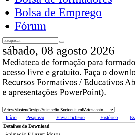
Bolsa de Emprego
Fórum
sábado, 08 agosto 2026
Mediateca de formação para formador
acesso livre e gratuito. Faça o downl
Recursos Formativos / Educativos Abe
e apresentações PowerPoint).
Início
Pesquisar
Enviar ficheiro
Histórico
Es
Detalhes do Download
Animação E Lazer: idosos