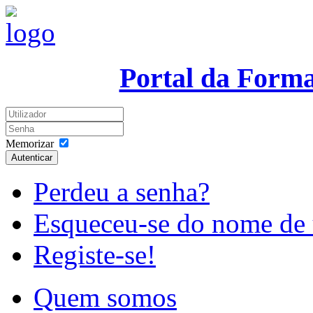
Portal da Form
Memorizar
Autenticar
Perdeu a senha?
Esqueceu-se do nome de 
Registe-se!
Quem somos