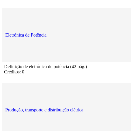
Eletrónica de Potência
Definição de eletrónica de potência (42 pág.)
Créditos: 0
Produção, transporte e distribuição elétrica