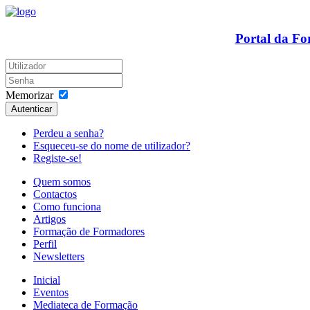
Portal da F
Memorizar
Autenticar
Perdeu a senha?
Esqueceu-se do nome de utilizador?
Registe-se!
Quem somos
Contactos
Como funciona
Artigos
Formação de Formadores
Perfil
Newsletters
Inicial
Eventos
Mediateca de Formação