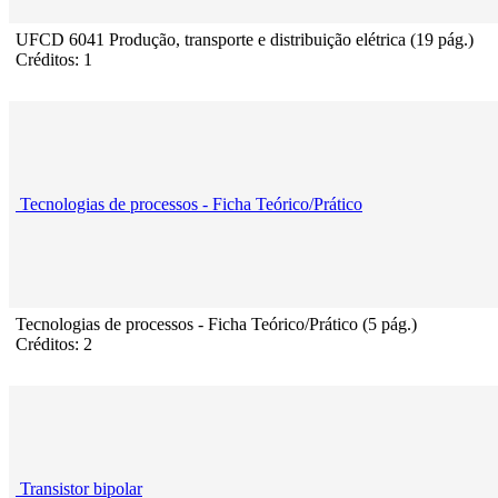
UFCD 6041 Produção, transporte e distribuição elétrica (19 pág.)
Créditos: 1
Tecnologias de processos - Ficha Teórico/Prático
Tecnologias de processos - Ficha Teórico/Prático (5 pág.)
Créditos: 2
Transistor bipolar