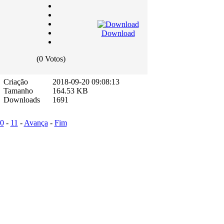
Download
(0 Votos)
Criação
2018-09-20 09:08:13
Tamanho
164.53 KB
Downloads
1691
0
-
11
-
Avança
-
Fim