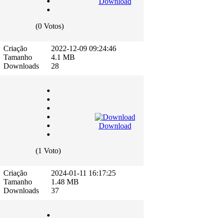
Download
(0 Votos)
Criação
2022-12-09 09:24:46
Tamanho
4.1 MB
Downloads
28
Download
(1 Voto)
Criação
2024-01-11 16:17:25
Tamanho
1.48 MB
Downloads
37