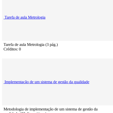
Tarefa de aula Metrologia
Tarefa de aula Metrologia (3 pág.)
Créditos: 0
Implementação de um sistema de gestão da qualidade
Metodologia de implementação de um sistema de gestão da