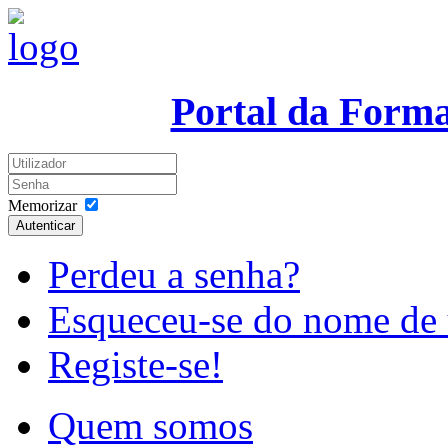
Portal da Form
Memorizar
Autenticar
Perdeu a senha?
Esqueceu-se do nome de 
Registe-se!
Quem somos