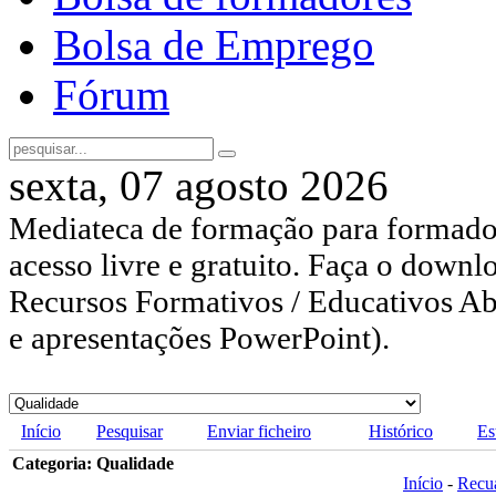
Bolsa de Emprego
Fórum
sexta, 07 agosto 2026
Mediateca de formação para formador
acesso livre e gratuito. Faça o downl
Recursos Formativos / Educativos Abe
e apresentações PowerPoint).
Início
Pesquisar
Enviar ficheiro
Histórico
Es
Categoria: Qualidade
Início
-
Recu