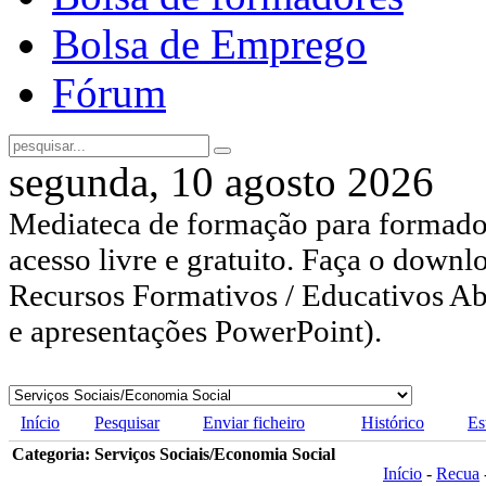
Bolsa de Emprego
Fórum
segunda, 10 agosto 2026
Mediateca de formação para formador
acesso livre e gratuito. Faça o downl
Recursos Formativos / Educativos Abe
e apresentações PowerPoint).
Início
Pesquisar
Enviar ficheiro
Histórico
Es
Categoria: Serviços Sociais/Economia Social
Início
-
Recua