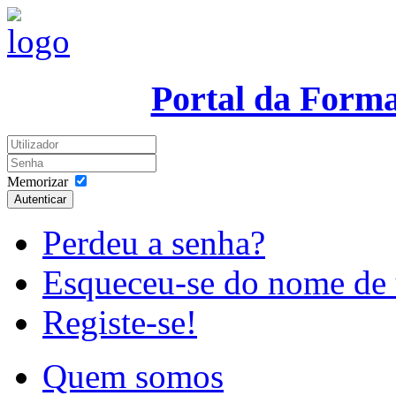
Portal da Form
Memorizar
Autenticar
Perdeu a senha?
Esqueceu-se do nome de 
Registe-se!
Quem somos