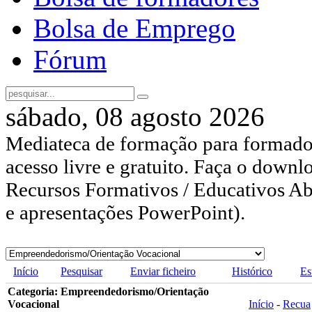
Bolsa de Emprego
Fórum
sábado, 08 agosto 2026
Mediateca de formação para formador
acesso livre e gratuito. Faça o downl
Recursos Formativos / Educativos Abe
e apresentações PowerPoint).
Início
Pesquisar
Enviar ficheiro
Histórico
Es
Categoria: Empreendedorismo/Orientação
Vocacional
Início
-
Recua