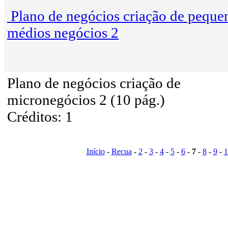
Plano de negócios criação de peque
médios negócios 2
Plano de negócios criação de
micronegócios 2 (10 pág.)
Créditos: 1
Início
-
Recua
-
2
-
3
-
4
-
5
-
6
-
7
-
8
-
9
-
1