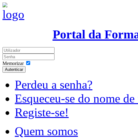
Portal da Form
Memorizar
Autenticar
Perdeu a senha?
Esqueceu-se do nome de 
Registe-se!
Quem somos