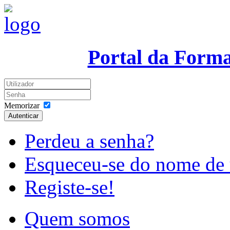
Portal da Form
Memorizar
Autenticar
Perdeu a senha?
Esqueceu-se do nome de 
Registe-se!
Quem somos