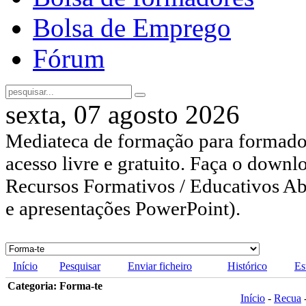
Bolsa de Emprego
Fórum
sexta, 07 agosto 2026
Mediateca de formação para formador
acesso livre e gratuito. Faça o downl
Recursos Formativos / Educativos Abe
e apresentações PowerPoint).
Início
Pesquisar
Enviar ficheiro
Histórico
Es
Categoria: Forma-te
Início
-
Recua