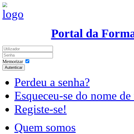
Portal da Form
Memorizar
Autenticar
Perdeu a senha?
Esqueceu-se do nome de 
Registe-se!
Quem somos