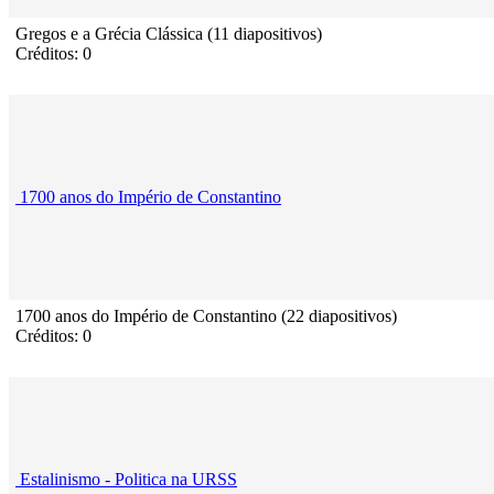
Gregos e a Grécia Clássica (11 diapositivos)
Créditos: 0
1700 anos do Império de Constantino
1700 anos do Império de Constantino (22 diapositivos)
Créditos: 0
Estalinismo - Politica na URSS