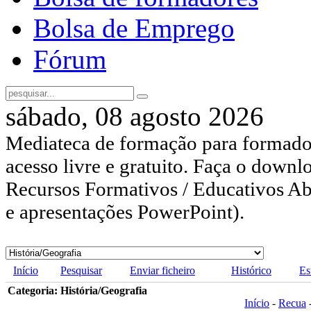
Bolsa de Emprego
Fórum
sábado, 08 agosto 2026
Mediateca de formação para formador
acesso livre e gratuito. Faça o downl
Recursos Formativos / Educativos Abe
e apresentações PowerPoint).
Início
Pesquisar
Enviar ficheiro
Histórico
Es
Categoria: História/Geografia
Início
-
Recua