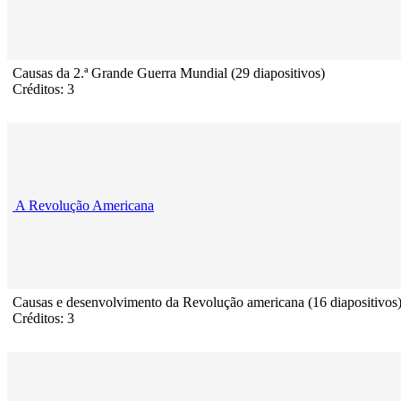
Causas da 2.ª Grande Guerra Mundial (29 diapositivos)
Créditos: 3
A Revolução Americana
Causas e desenvolvimento da Revolução americana (16 diapositivos
Créditos: 3