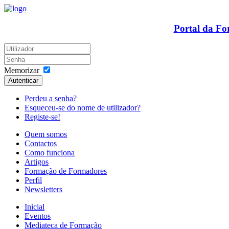
Portal da F
Memorizar
Autenticar
Perdeu a senha?
Esqueceu-se do nome de utilizador?
Registe-se!
Quem somos
Contactos
Como funciona
Artigos
Formação de Formadores
Perfil
Newsletters
Inicial
Eventos
Mediateca de Formação