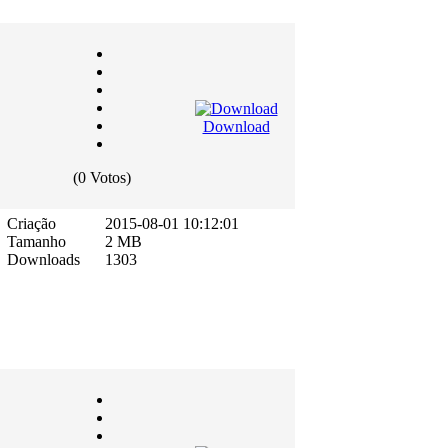
Download
(0 Votos)
Criação
2015-08-01 10:12:01
Tamanho
2 MB
Downloads
1303