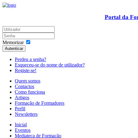
Portal da F
Memorizar
Autenticar
Perdeu a senha?
Esqueceu-se do nome de utilizador?
Registe-se!
Quem somos
Contactos
Como funciona
Artigos
Formação de Formadores
Perfil
Newsletters
Inicial
Eventos
Mediateca de Formação