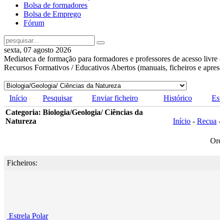
Bolsa de formadores
Bolsa de Emprego
Fórum
sexta, 07 agosto 2026
Mediateca de formação para formadores e professores de acesso livre 
Recursos Formativos / Educativos Abertos (manuais, ficheiros e apre
Início
Pesquisar
Enviar ficheiro
Histórico
Es
Categoria: Biologia/Geologia/ Ciências da
Natureza
Início
-
Recua
Or
Ficheiros:
Estrela Polar