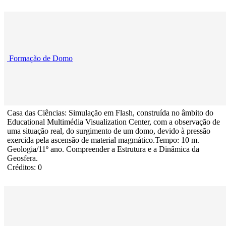
Formação de Domo
Casa das Ciências: Simulação em Flash, construída no âmbito do
Educational Multimédia Visualization Center, com a observação de
uma situação real, do surgimento de um domo, devido à pressão
exercida pela ascensão de material magmático.Tempo: 10 m.
Geologia/11º ano. Compreender a Estrutura e a Dinâmica da
Geosfera.
Créditos: 0