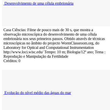
Desenvolvimento de uma célula embrionária
Casa Ciências: Filme de pouco mais de 30 s, que mostra a
observação microscópica do desenvolvimento de uma célula
embrionária nos seus primeiros passos. Obtido através de técnicas
microscópicas no âmbito do projecto WormClassroom.org, do
Laboratory for Optical and Computational Instrumentation
http://www.loci.wisc.edu/ Tempo: 10 m; Biologia/12º ano; Tema :
Reprodução e Manipulação da Fertilidade
Créditos: 0
Evolução do nível médio das águas do mar