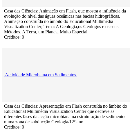
Casa das Ciências: Animação em Flash, que mostra a influência da
evolução do nível das águas oceânicas nas bacias hidrográficas.
Animação construída no âmbito do Educational Multimédia
Visualization Center; Tema: A Geologia,os Geólogos e os seus
Métodos. A Terra, um Planeta Muito Especial.
Créditos: 0
Actividade Microbiana em Sedimentos
Casa das Ciências: Apresentação em Flash construída no âmbito do
Educational Multimédia Visualization Center que decreve as
diferentes fases da acção microbiana na estruturação de sedimentos
numa zona de subducção.Geologia/12º ano.
Créditos: 0