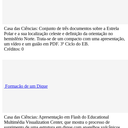
Casa das Ciências: Conjunto de três documentos sobre a Estrela
Polar e a sua localização celeste e definição da orientação no
hemisfério Norte. Trata-se de um compacto com uma apresentação,
um vídeo e um guião em PDF. 3º Ciclo do EB.
Créditos: 0
Formação de um Dique
Casa das Ciências: Apresentação em Flash do Educational
Multimédia Visualization Center, que mostra o processo de
surgimento de uma estrutura em dique com aparelhos vulcânicos,