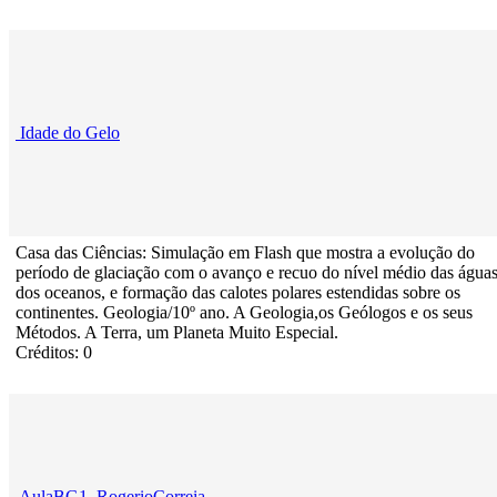
Idade do Gelo
Casa das Ciências: Simulação em Flash que mostra a evolução do
período de glaciação com o avanço e recuo do nível médio das água
dos oceanos, e formação das calotes polares estendidas sobre os
continentes. Geologia/10º ano. A Geologia,os Geólogos e os seus
Métodos. A Terra, um Planeta Muito Especial.
Créditos: 0
AulaBG1_RogerioCorreia