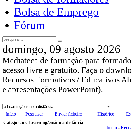
Bolsa de Emprego
Fórum
domingo, 09 agosto 2026
Mediateca de formação para formador
acesso livre e gratuito. Faça o downl
Recursos Formativos / Educativos Abe
e apresentações PowerPoint).
Início
Pesquisar
Enviar ficheiro
Histórico
Es
Categoria: e-Learning/ensino a distância
Início
-
Recu