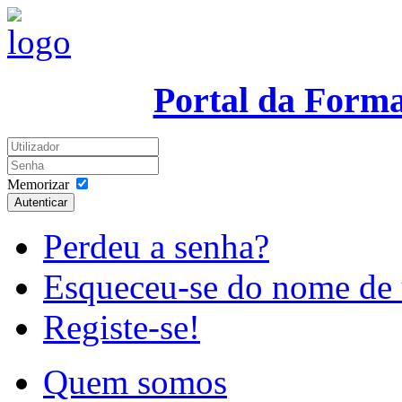
Portal da Form
Memorizar
Autenticar
Perdeu a senha?
Esqueceu-se do nome de 
Registe-se!
Quem somos