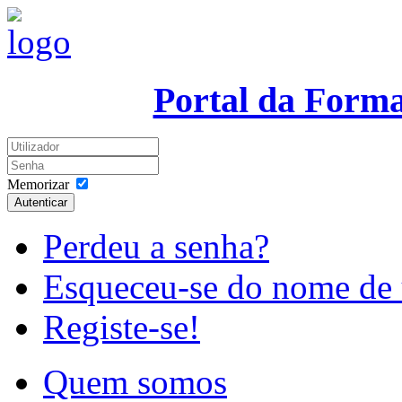
Portal da Form
Memorizar
Autenticar
Perdeu a senha?
Esqueceu-se do nome de 
Registe-se!
Quem somos