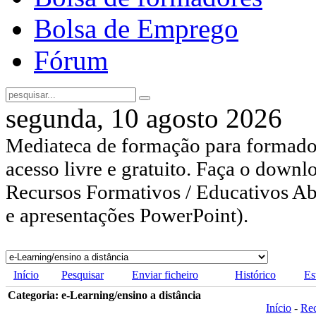
Bolsa de Emprego
Fórum
segunda, 10 agosto 2026
Mediateca de formação para formador
acesso livre e gratuito. Faça o downl
Recursos Formativos / Educativos Abe
e apresentações PowerPoint).
Início
Pesquisar
Enviar ficheiro
Histórico
Es
Categoria: e-Learning/ensino a distância
Início
-
Re