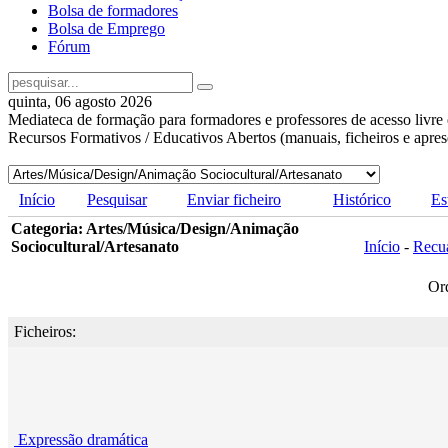
Bolsa de formadores
Bolsa de Emprego
Fórum
quinta, 06 agosto 2026
Mediateca de formação para formadores e professores de acesso livre 
Recursos Formativos / Educativos Abertos (manuais, ficheiros e apre
Início
Pesquisar
Enviar ficheiro
Histórico
Es
Categoria: Artes/Música/Design/Animação
Sociocultural/Artesanato
Início
-
Recu
Or
Ficheiros:
Expressão dramática