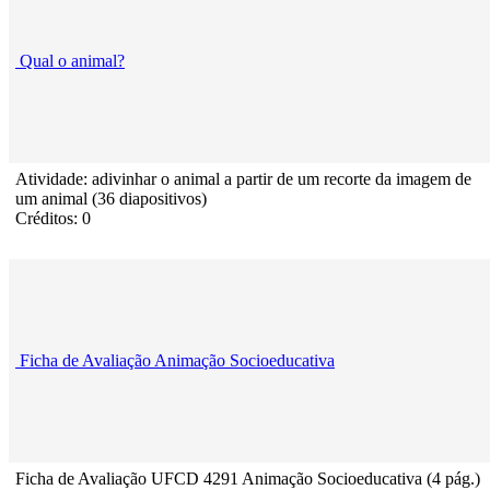
Qual o animal?
Atividade: adivinhar o animal a partir de um recorte da imagem de
um animal (36 diapositivos)
Créditos: 0
Ficha de Avaliação Animação Socioeducativa
Ficha de Avaliação UFCD 4291 Animação Socioeducativa (4 pág.)