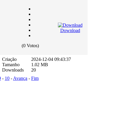
Download
(0 Votos)
Criação
2024-12-04 09:43:37
Tamanho
1.02 MB
Downloads
20
9
-
10
-
Avança
-
Fim