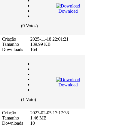
Download
(0 Votos)
Criação
2025-11-18 22:01:21
Tamanho
139.99 KB
Downloads
164
Download
(1 Voto)
Criação
2023-02-05 17:17:38
Tamanho
1.46 MB
Downloads
10