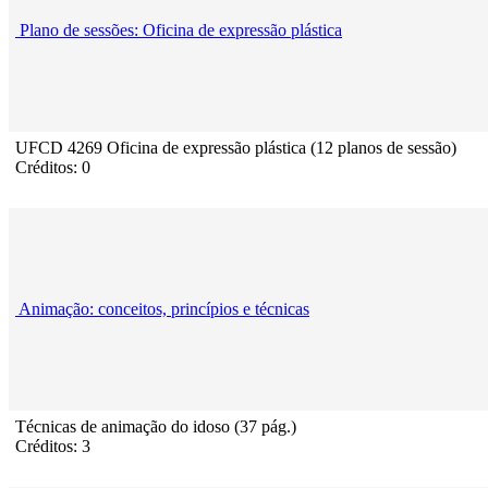
Plano de sessões: Oficina de expressão plástica
UFCD 4269 Oficina de expressão plástica (12 planos de sessão)
Créditos: 0
Animação: conceitos, princípios e técnicas
Técnicas de animação do idoso (37 pág.)
Créditos: 3