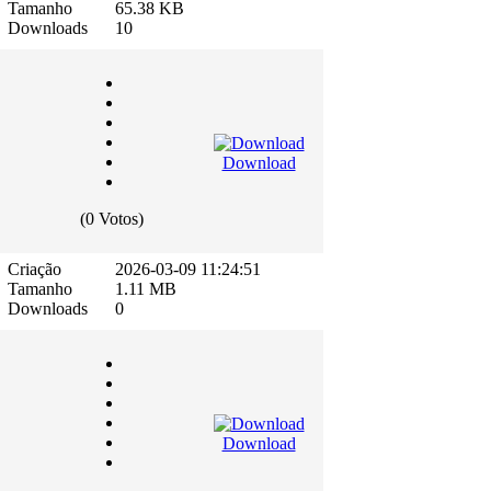
Tamanho
65.38 KB
Downloads
10
Download
(0 Votos)
Criação
2026-03-09 11:24:51
Tamanho
1.11 MB
Downloads
0
Download