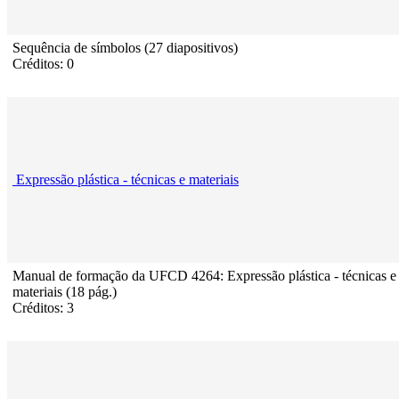
Sequência de símbolos (27 diapositivos)
Créditos: 0
Expressão plástica - técnicas e materiais
Manual de formação da UFCD 4264: Expressão plástica - técnicas e
materiais (18 pág.)
Créditos: 3