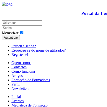
Portal da F
Memorizar
Autenticar
Perdeu a senha?
Esqueceu-se do nome de utilizador?
Registe-se!
Quem somos
Contactos
Como funciona
Artigos
Formação de Formadores
Perfil
Newsletters
Inicial
Eventos
Mediateca de Formação