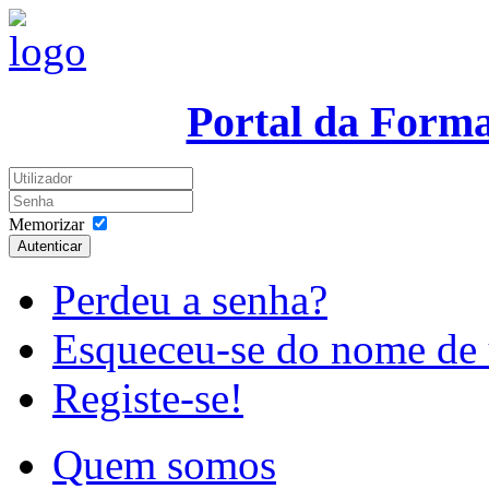
Portal da Form
Memorizar
Autenticar
Perdeu a senha?
Esqueceu-se do nome de 
Registe-se!
Quem somos